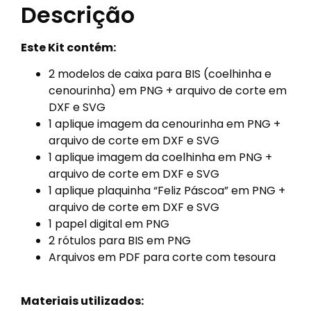
Descrição
Este Kit contém:
2 modelos de caixa para BIS (coelhinha e
cenourinha) em PNG + arquivo de corte em
DXF e SVG
1 aplique imagem da cenourinha em PNG +
arquivo de corte em DXF e SVG
1 aplique imagem da coelhinha em PNG +
arquivo de corte em DXF e SVG
1 aplique plaquinha “Feliz Páscoa” em PNG +
arquivo de corte em DXF e SVG
1 papel digital em PNG
2 rótulos para BIS em PNG
Arquivos em PDF para corte com tesoura
Materiais utilizados: