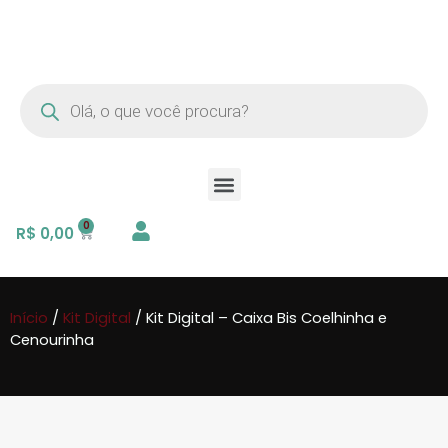
R$
0,00
Início
/
Kit Digital
/ Kit Digital – Caixa Bis Coelhinha e
Cenourinha