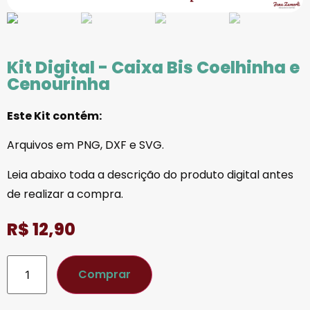
Kit Digital - Caixa Bis Coelhinha e
Cenourinha
Este Kit contém:
Arquivos em PNG, DXF e SVG.
Leia abaixo toda a descrição do produto digital antes
de realizar a compra.
R$
12,90
Comprar