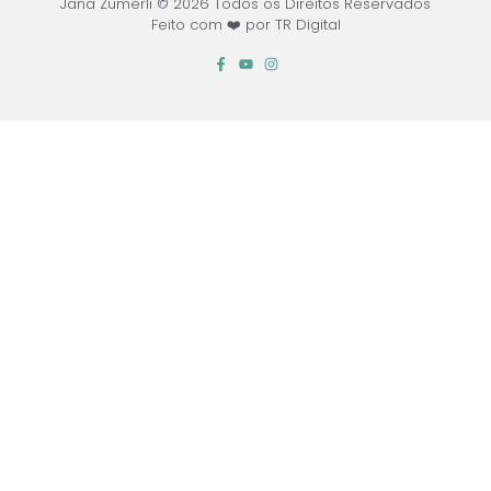
Jana Zumerli © 2026 Todos os Direitos Reservados
Feito com ❤️ por TR Digital