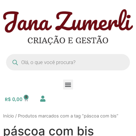
R$
0,00
Início
/ Produtos marcados com a tag “páscoa com bis”
páscoa com bis