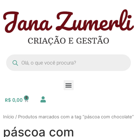
R$
0,00
Início
/ Produtos marcados com a tag “páscoa com chocolate”
páscoa com