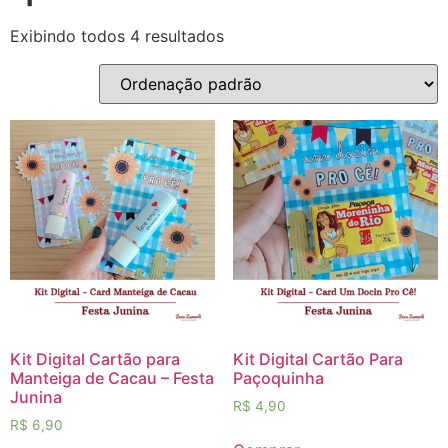
Exibindo todos 4 resultados
Kit Digital Cartão para
Kit Digital Cartão Para
Manteiga de Cacau – Festa
Paçoquinha
Junina
R$
4,90
R$
6,90