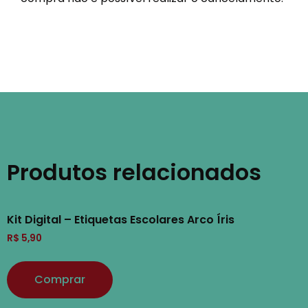
Produtos relacionados
Kit Digital – Etiquetas Escolares Arco Íris
R$
5,90
Comprar