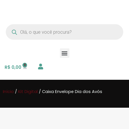
R$
0,00
Início
/
Kit Digital
/ Caixa Envelope Dia dos Avós