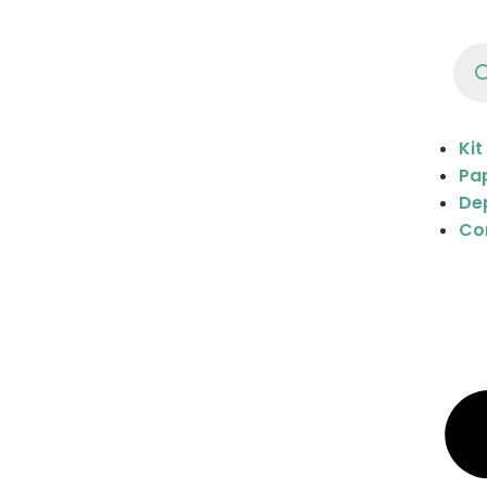
Kit
Pap
De
Co