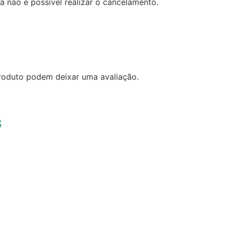
 não é possível realizar o cancelamento.
roduto podem deixar uma avaliação.
s