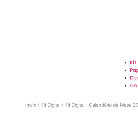
Kit
Pap
De
Co
Início
/
Kit Digital
/ Kit Digital – Calendário de Mesa 20