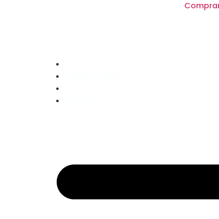
Compra
Kit Digital
Papéis Digitais
Depoimentos
Contato