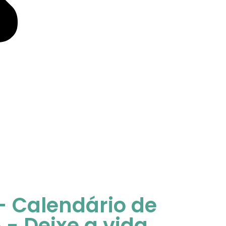
 - Calendário de
- Deixe a vida