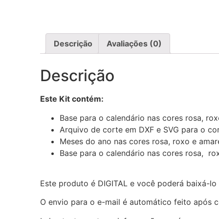
Descrição
Avaliações (0)
Descrição
Este Kit contém:
Base para o calendário nas cores rosa, r
Arquivo de corte em DXF e SVG para o cor
Meses do ano nas cores rosa, roxo e ama
Base para o calendário nas cores rosa, r
Este produto é DIGITAL e você poderá baixá-l
O envio para o e-mail é automático feito após