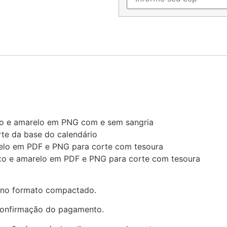
oxo e amarelo em PNG com e sem sangria
te da base do calendário
relo em PDF e PNG para corte com tesoura
oxo e amarelo em PDF e PNG para corte com tesoura
o no formato compactado.
 confirmação do pagamento.