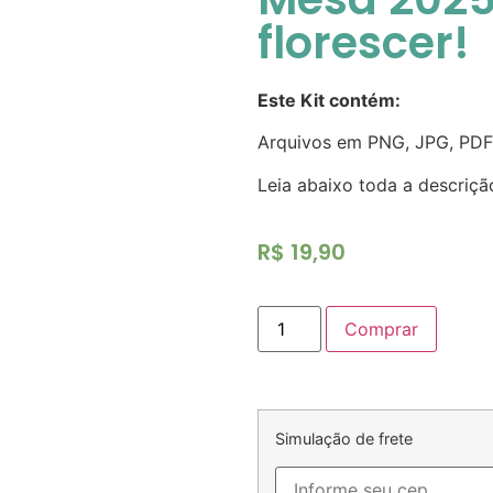
florescer!
Este Kit contém:
Arquivos em PNG, JPG, PDF
Leia abaixo toda a descriçã
R$
19,90
Comprar
Simulação de frete