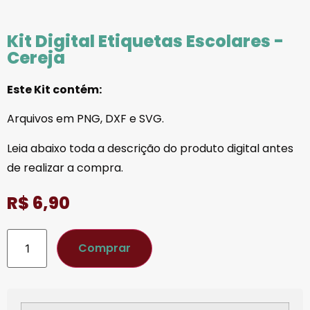
Kit Digital Etiquetas Escolares -
Cereja
Este Kit contém:
Arquivos em PNG, DXF e SVG.
Leia abaixo toda a descrição do produto digital antes
de realizar a compra.
R$
6,90
Comprar