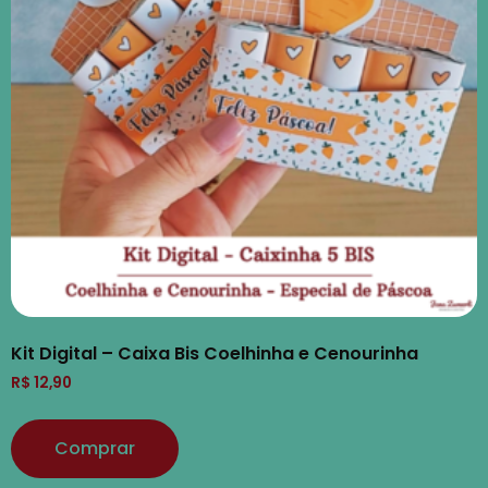
Kit Digital – Caixa Bis Coelhinha e Cenourinha
R$
12,90
Comprar