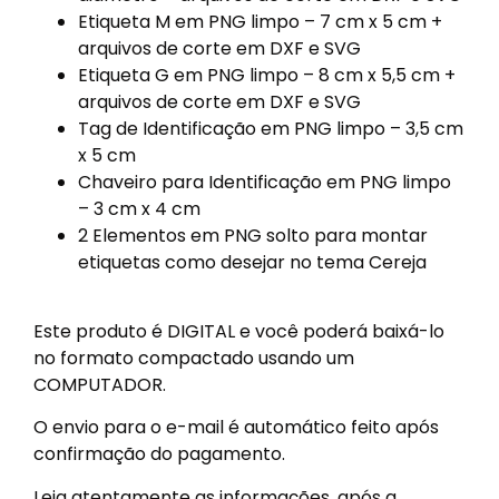
Etiqueta M em PNG limpo – 7 cm x 5 cm +
arquivos de corte em DXF e SVG
Etiqueta G em PNG limpo – 8 cm x 5,5 cm +
arquivos de corte em DXF e SVG
Tag de Identificação em PNG limpo – 3,5 cm
x 5 cm
Chaveiro para Identificação em PNG limpo
– 3 cm x 4 cm
2 Elementos em PNG solto para montar
etiquetas como desejar no tema Cereja
Este produto é DIGITAL e você poderá baixá-lo
no formato compactado usando um
COMPUTADOR.
O envio para o e-mail é automático feito após
confirmação do pagamento.
Leia atentamente as informações, após a