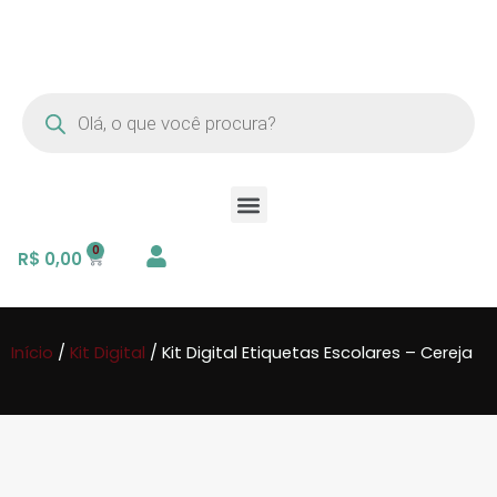
R$
0,00
Início
/
Kit Digital
/ Kit Digital Etiquetas Escolares – Cereja