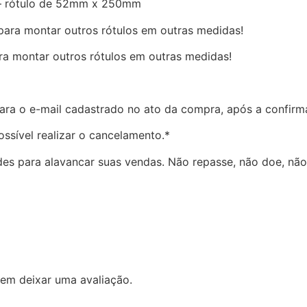
o – rótulo de 52mm x 250mm
 para montar outros rótulos em outras medidas!
ara montar outros rótulos em outras medidas!
ara o e-mail cadastrado no ato da compra, após a confir
ssível realizar o cancelamento.*
es para alavancar suas vendas. Não repasse, não doe, não
em deixar uma avaliação.