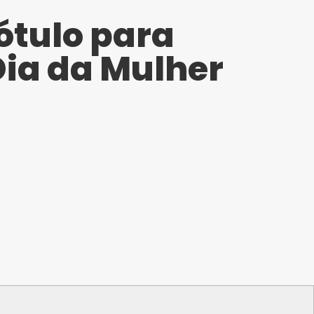
Rótulo para
Dia da Mulher