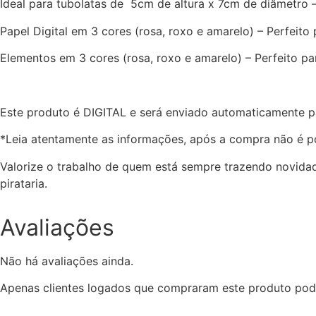
Ideal para tubolatas de 5cm de altura x 7cm de diâmetr
Papel Digital em 3 cores (rosa, roxo e amarelo) – Perfeito
Elementos em 3 cores (rosa, roxo e amarelo) – Perfeito p
Este produto é DIGITAL e será enviado automaticamente p
*Leia atentamente as informações, após a compra não é po
Valorize o trabalho de quem está sempre trazendo novidad
pirataria.
Avaliações
Não há avaliações ainda.
Apenas clientes logados que compraram este produto pod