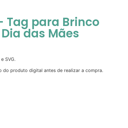
 - Tag para Brinco
 Dia das Mães
 e SVG.
o do produto digital antes de realizar a compra.