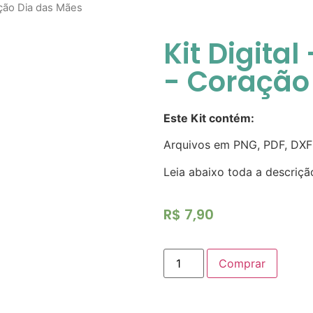
ração Dia das Mães
Kit Digital
- Coração
Este Kit contém:
Arquivos em PNG, PDF, DXF
Leia abaixo toda a descriçã
R$
7,90
Comprar