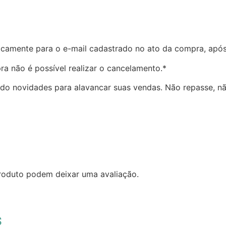
ticamente para o e-mail cadastrado no ato da compra, apó
a não é possível realizar o cancelamento.*
ndo novidades para alavancar suas vendas. Não repasse, n
roduto podem deixar uma avaliação.
s