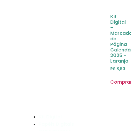
Kit
Digital
–
Marcad
de
Página
Calendá
2025 –
Laranja
R$
8,90
Compra
Kit Digital
Papéis Digitais