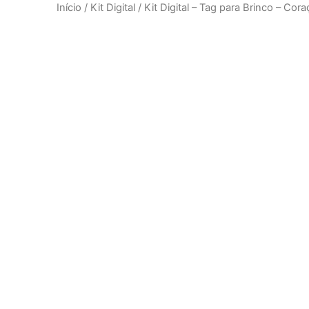
Início
/
Kit Digital
/ Kit Digital – Tag para Brinco – Co