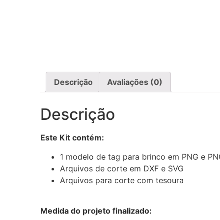
Descrição
Avaliações (0)
Descrição
Este Kit contém:
1 modelo de tag para brinco em PNG e PNG l
Arquivos de corte em DXF e SVG
Arquivos para corte com tesoura
Medida do projeto finalizado: