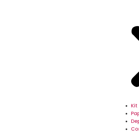
Kit
Pap
De
Co