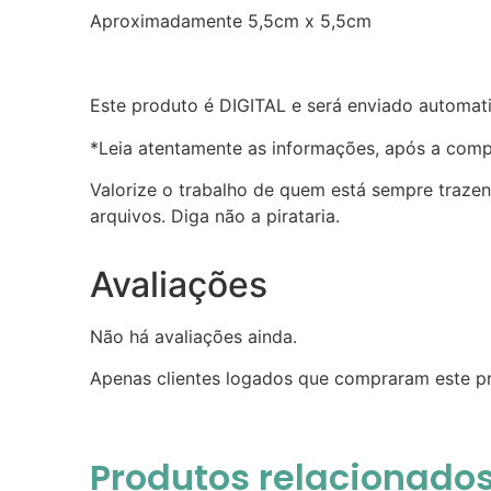
Aproximadamente 5,5cm x 5,5cm
Este produto é DIGITAL e será enviado automa
*Leia atentamente as informações, após a compr
Valorize o trabalho de quem está sempre traze
arquivos. Diga não a pirataria.
Avaliações
Não há avaliações ainda.
Apenas clientes logados que compraram este p
Produtos relacionado