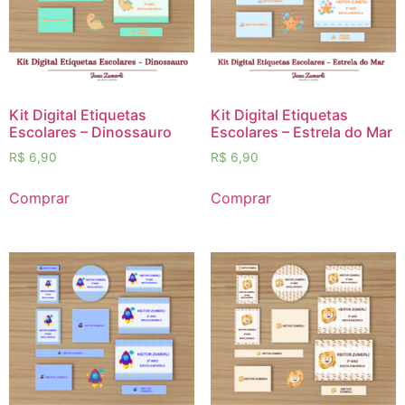
Kit Digital Etiquetas
Kit Digital Etiquetas
Escolares – Dinossauro
Escolares – Estrela do Mar
R$
6,90
R$
6,90
Comprar
Comprar