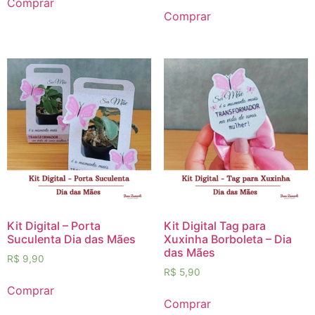
Comprar
Comprar
Kit Digital – Porta
Kit Digital Tag para
Suculenta Dia das Mães
Xuxinha Borboleta – Dia
das Mães
R$
9,90
R$
5,90
Comprar
Comprar