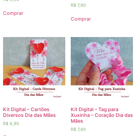
R$
7,90
Comprar
Comprar
Kit Digital – Cartões
Kit Digital – Tag para
Diversos Dia das Mães
Xuxinha – Coração Dia das
Mães
R$
6,90
R$
7,90