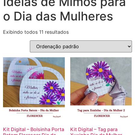
Ideias de Mimos para
o Dia das Mulheres
Exibindo todos 11 resultados
Kit Digital – Bolsinha Porta
Kit Digital – Tag para
Batom Florescer Dia da
Xuxinha Dia da Mulher