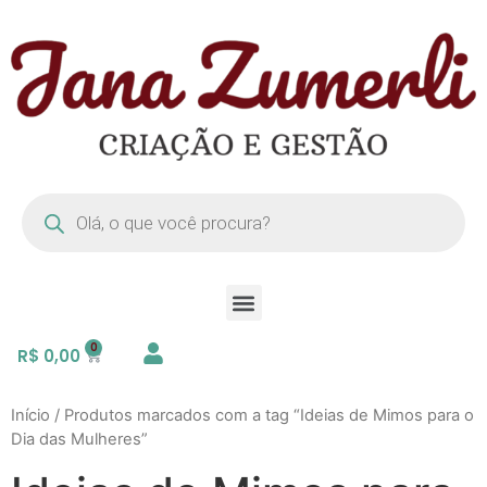
R$
0,00
Início
/ Produtos marcados com a tag “Ideias de Mimos para o
Dia das Mulheres”