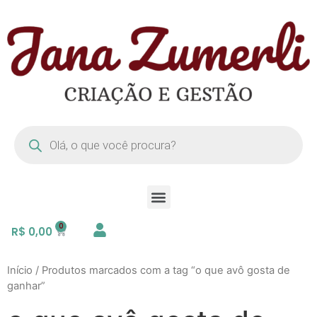
R$
0,00
Início
/ Produtos marcados com a tag “o que avô gosta de
ganhar”