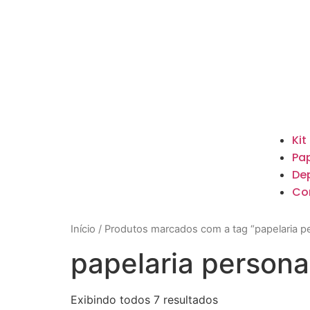
Kit
Pap
De
Co
Início
/ Produtos marcados com a tag “papelaria p
papelaria persona
Exibindo todos 7 resultados