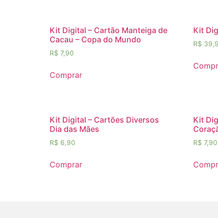
Kit Digital – Cartão Manteiga de
Kit Di
Cacau – Copa do Mundo
R$
39,
R$
7,90
Compr
Comprar
Kit Digital – Cartões Diversos
Kit Di
Dia das Mães
Coraçã
R$
6,90
R$
7,90
Comprar
Compr