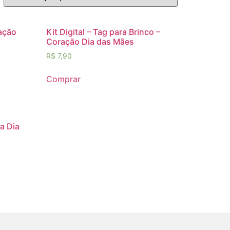
ração
Kit Digital – Tag para Brinco –
Coração Dia das Mães
R$
7,90
Comprar
ta Dia