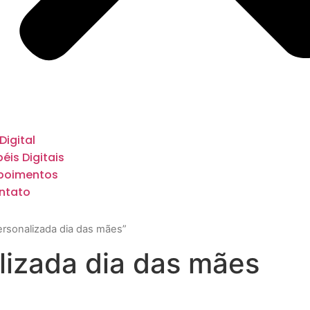
 Digital
éis Digitais
poimentos
ntato
ersonalizada dia das mães”
lizada dia das mães