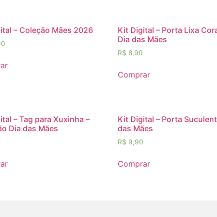
gital – Coleção Mães 2026
Kit Digital – Porta Lixa Co
Dia das Mães
90
R$
8,90
ar
Comprar
gital – Tag para Xuxinha –
Kit Digital – Porta Suculen
o Dia das Mães
das Mães
R$
9,90
ar
Comprar