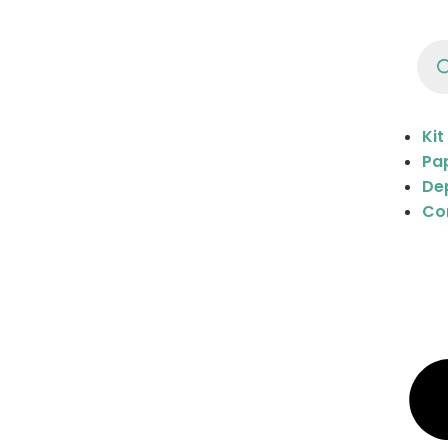
Kit
Pap
De
Co