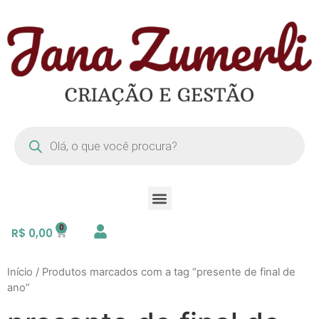
R$
0,00
Início
/ Produtos marcados com a tag “presente de final de
ano”