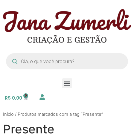
R$
0,00
Início
/ Produtos marcados com a tag “Presente”
Presente