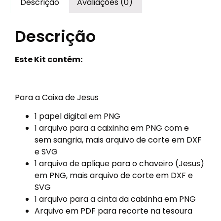
Descrição
Avaliações (0)
Descrição
Este Kit contém:
Para a Caixa de Jesus
1 papel digital em PNG
1 arquivo para a caixinha em PNG com e
sem sangria, mais arquivo de corte em DXF
e SVG
1 arquivo de aplique para o chaveiro (Jesus)
em PNG, mais arquivo de corte em DXF e
SVG
1 arquivo para a cinta da caixinha em PNG
Arquivo em PDF para recorte na tesoura