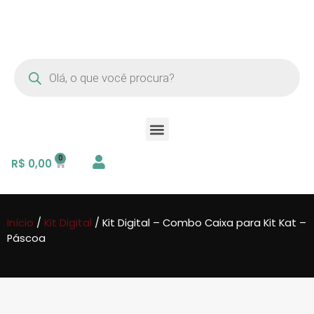
R$
0,00
Início
/
Kit Digital
/ Kit Digital – Combo Caixa para Kit Kat –
Páscoa